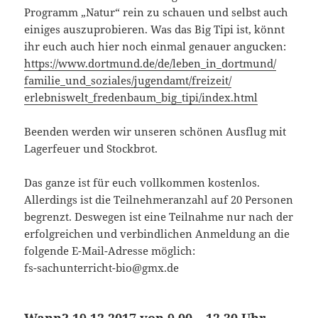
Programm „Natur“ rei
n zu schauen und selbst auch
einiges auszuprobieren. Was das Big Tipi ist, könnt
ihr euch auch hier noch einmal genauer angucken:
https://www.dortmund.de/
de/leben_in_dortmund/
familie_und_soziales/
jugendamt/freizeit/
erlebniswelt_fredenbaum_big
_tipi/index.html
Beenden werden wir unseren schönen Ausflug mit
Lagerfeuer und Stockbrot.
Das ganze ist für euch vollkommen kostenlos.
Allerdings ist die Teilnehmeranzahl auf 20 Personen
begrenzt. Deswegen ist eine Teilnahme nur nach der
erfolgreichen und verbindlichen Anmeldung an die
folgende E-Mail-Adresse möglich:
fs-sachunterricht-bio@gmx.
de