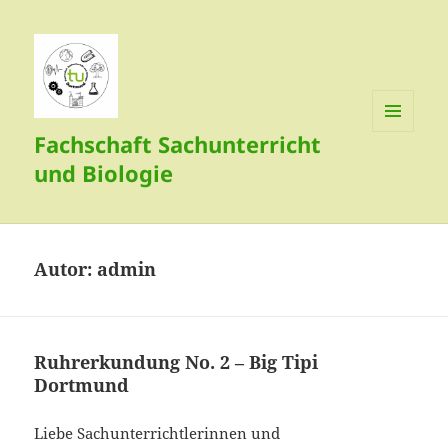
Fachschaft Sachunterricht
MENÜ
UND
und Biologie
WIDGETS
Autor:
admin
Ruhrerkundung No. 2 – Big Tipi
Dortmund
Liebe Sachunterrichtlerinnen und