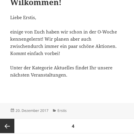
Wilkommen!
Liebe Erstis,
einige von Euch haben wir schon in der O-Woche
kennengelernt! Wir planen aber auch
zwischendurch immer ein paar schöne Aktionen.
Kommt einfach vorbei!
Unter der Kategorie Aktuelles findet Ihr unsere
nächsten Veranstaltungen.
Veröffentlicht
Kategorien
20. Dezember 2017
Erstis
am
Seitennummerierung
SEITE
4
der