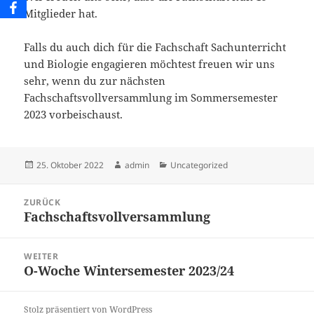
Mitglieder hat.
Falls du auch dich für die Fachschaft Sachunterricht
und Biologie engagieren möchtest freuen wir uns
sehr, wenn du zur nächsten
Fachschaftsvollversammlung im Sommersemester
2023 vorbeischaust.
Veröffentlicht
Autor
Kategorien
25. Oktober 2022
admin
Uncategorized
am
Beitragsnavigation
ZURÜCK
Fachschaftsvollversammlung
Vorheriger
Beitrag:
WEITER
O-Woche Wintersemester 2023/24
Nächster
Beitrag:
Stolz präsentiert von WordPress