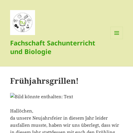
Fachschaft Sachunterricht
MENÜ
UND
und Biologie
WIDGETS
Frühjahrsgrillen!
Hallöchen,
da unsere Neujahrsfeier in diesem Jahr leider
ausfallen musste, haben wir uns überlegt, dass wir
in diesem Jahr stattdessen mit euch den Frühling